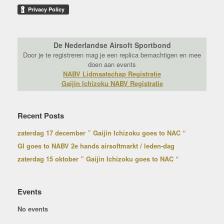
De Nederlandse Airsoft Sportbond
Door je te registreren mag je een replica bemachtigen en mee
doen aan events
NABV Lidmaatschap Registratie
Gaijin Ichizoku NABV Registratie
Recent Posts
zaterdag 17 december ” Gaijin Ichizoku goes to NAC “
GI goes to NABV 2e hands airsoftmarkt / leden-dag
zaterdag 15 oktober ” Gaijin Ichizoku goes to NAC “
Events
No events