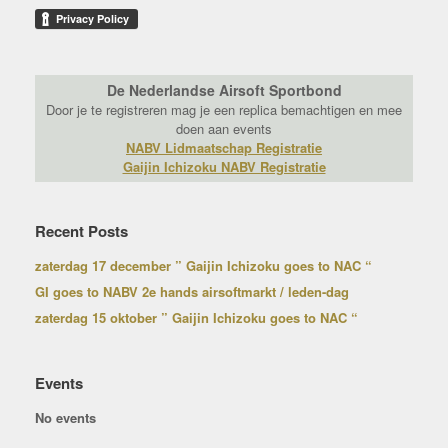
De Nederlandse Airsoft Sportbond
Door je te registreren mag je een replica bemachtigen en mee
doen aan events
NABV Lidmaatschap Registratie
Gaijin Ichizoku NABV Registratie
Recent Posts
zaterdag 17 december ” Gaijin Ichizoku goes to NAC “
GI goes to NABV 2e hands airsoftmarkt / leden-dag
zaterdag 15 oktober ” Gaijin Ichizoku goes to NAC “
Events
No events